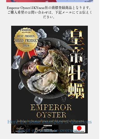
Emperor OysterはKYnext社の商標登録商品となります。
​ご購入希望のお問い合わせは、下記メールにてお伝えく
ださい。
FAQ
Here are some examples of questions
about exporting to overseas.