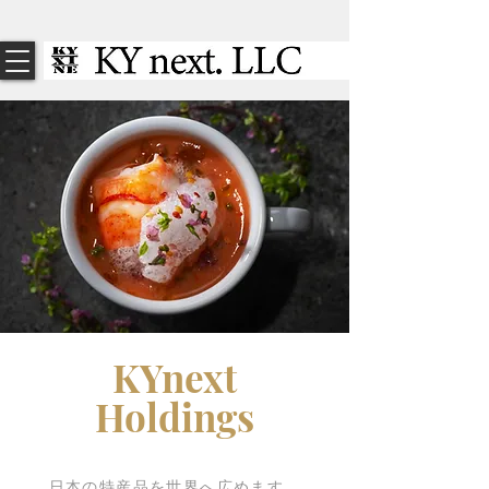
KYnext
Holdings
​日本の特産品を世界へ広めます。