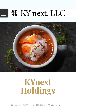
KYnext
Holdings
​日本の特産品を世界へ広めます。