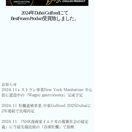
2024年Dubai Gulfoodにて
​BestFrozen Product受賞致しました。
お知らせ
2024.11レストラン事業New York Manhattan 中心
街に建設中の「Wagyu gastronomy」完成予定
2024.11 牡蠣養殖事業.中東Gulfood 2025Dubaiに
2年連続で出場内定
2024.11 「NHK漫画家イエナガの複雑社会の超定
義」に今最先端技術の「冷凍牡蠣」で放映