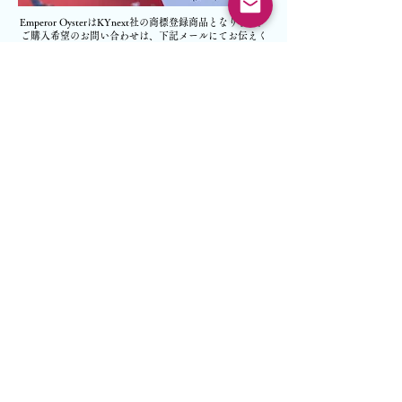
Emperor OysterはKYnext社の商標登録商品となります。
​ご購入希望のお問い合わせは、下記メールにてお伝えく
ださい。