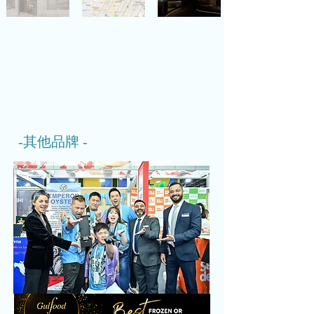
-其他
品牌 -