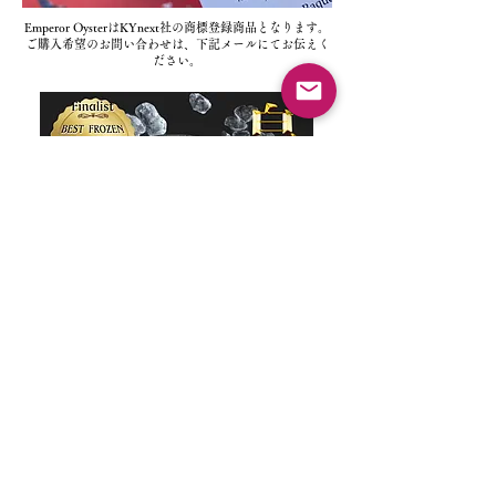
Emperor OysterはKYnext社の商標登録商品となります。
​ご購入希望のお問い合わせは、下記メールにてお伝えく
ださい。