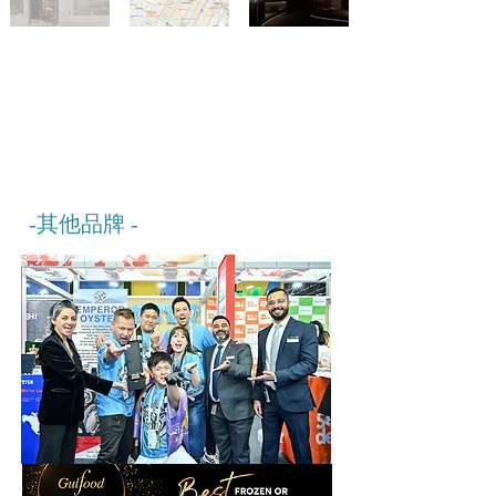
-其他
品牌 -