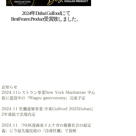
2024年Dubai Gulfoodにて
​BestFrozen Product受賞致しました。
お知らせ
2024.11レストラン事業New York Manhattan 中心
街に建設中の「Wagyu gastronomy」完成予定
2024.11 牡蠣養殖事業.中東Gulfood 2025Dubaiに
2年連続で出場内定
2024.11 「NHK漫画家イエナガの複雑社会の超定
義」に今最先端技術の「冷凍牡蠣」で放映