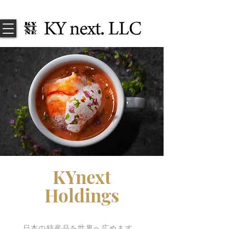
KYnext
Holdings
​日本の特産品を世界へ広めます。