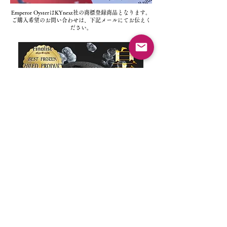
Emperor OysterはKYnext社の商標登録商品となります。
​ご購入希望のお問い合わせは、下記メールにてお伝えく
ださい。
為海外本地公司招募代理商