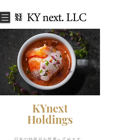
KYnext
Holdings
​日本の特産品を世界へ広めます。