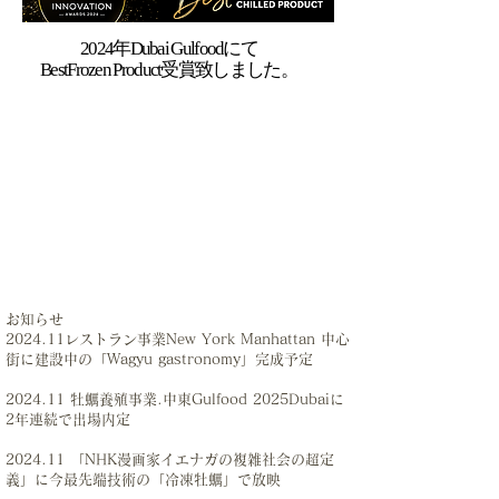
2024年Dubai Gulfoodにて
​BestFrozen Product受賞致しました。
お知らせ
2024.11レストラン事業New York Manhattan 中心
街に建設中の「Wagyu gastronomy」完成予定
2024.11 牡蠣養殖事業.中東Gulfood 2025Dubaiに
2年連続で出場内定
2024.11 「NHK漫画家イエナガの複雑社会の超定
義」に今最先端技術の「冷凍牡蠣」で放映