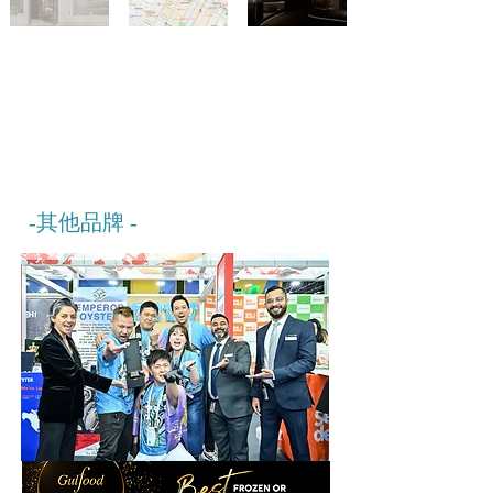
-其他
品牌 -