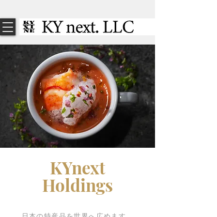
KYnext
Holdings
​日本の特産品を世界へ広めます。