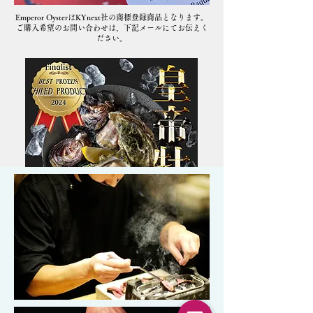
Emperor OysterはKYnext社の商標登録商品となります。
​ご購入希望のお問い合わせは、下記メールにてお伝えく
ださい。