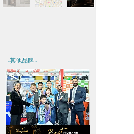
-其他
品牌 -