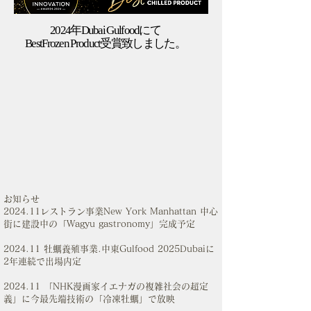
2024年Dubai Gulfoodにて
​BestFrozen Product受賞致しました。
お知らせ
2024.11レストラン事業New York Manhattan 中心
街に建設中の「Wagyu gastronomy」完成予定
2024.11 牡蠣養殖事業.中東Gulfood 2025Dubaiに
2年連続で出場内定
2024.11 「NHK漫画家イエナガの複雑社会の超定
義」に今最先端技術の「冷凍牡蠣」で放映