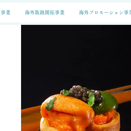
ン事業
海外販路開拓事業
海外プロモーション事