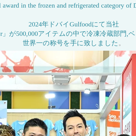
l award in the frozen and refrigerated category of
2024年ドバイGulfoodにて当社
Oyster」が500,000アイテムの中で冷凍冷蔵部門
​世界一の称号を手に致しました
。