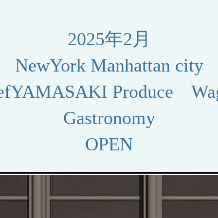
2025年2月
NewYork Manhattan city
hefYAMASAKI Produce Wa
Gastronomy
OPEN