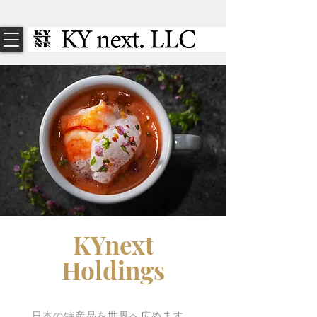
KYnext
Holdings
​日本の特産品を世界へ広めます。