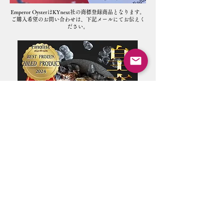
Emperor OysterはKYnext社の商標登録商品となります。
​ご購入希望のお問い合わせは、下記メールにてお伝えく
ださい。
特定商取引に基づく表記
販売業者