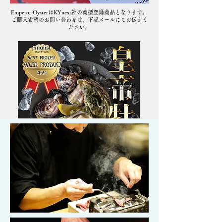
Emperor OysterはKYnext社の商標登録商品となります。
​ご購入希望のお問い合わせは、下記メールにてお伝えく
ださい。