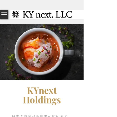
KYnext
Holdings
​日本の特産品を世界へ広めます。