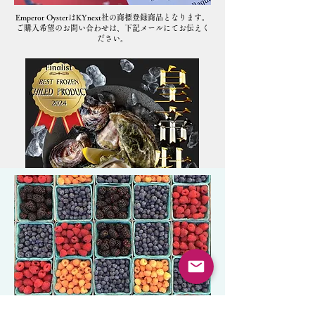
Emperor OysterはKYnext社の商標登録商品となります。
​ご購入希望のお問い合わせは、下記メールにてお伝えく
ださい。