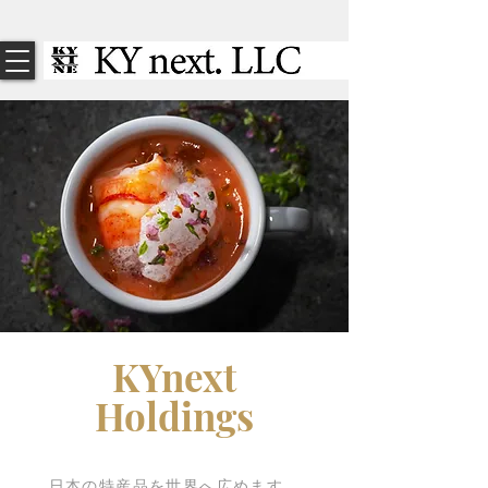
KYnext
Holdings
​日本の特産品を世界へ広めます。